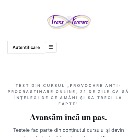
Meniu
☰
Autentificare
TEST DIN CURSUL „PROVOCARE ANTI-
PROCRASTINARE ONLINE, 21 DE ZILE CA SĂ
ÎNȚELEGI DE CE AMÂNI ȘI SĂ TRECI LA
FAPTE"
Avansăm încă un pas.
Testele fac parte din conținutul cursului și devin