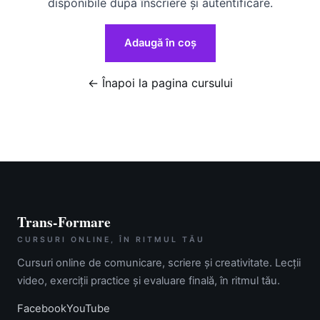
disponibile după înscriere și autentificare.
Adaugă în coș
← Înapoi la pagina cursului
Trans-Formare
CURSURI ONLINE, ÎN RITMUL TĂU
Cursuri online de comunicare, scriere și creativitate. Lecții
video, exerciții practice și evaluare finală, în ritmul tău.
Facebook
YouTube