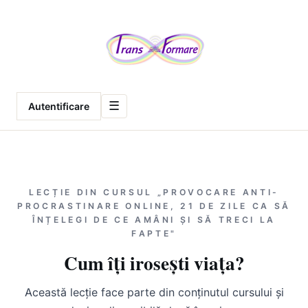
Meniu
☰
Autentificare
LECȚIE DIN CURSUL „PROVOCARE ANTI-
PROCRASTINARE ONLINE, 21 DE ZILE CA SĂ
ÎNȚELEGI DE CE AMÂNI ȘI SĂ TRECI LA
FAPTE"
Cum îți irosești viața?
Această lecție face parte din conținutul cursului și