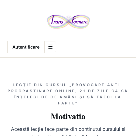
Meniu
☰
Autentificare
LECȚIE DIN CURSUL „PROVOCARE ANTI-
PROCRASTINARE ONLINE, 21 DE ZILE CA SĂ
ÎNȚELEGI DE CE AMÂNI ȘI SĂ TRECI LA
FAPTE"
Motivatia
Această lecție face parte din conținutul cursului și