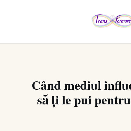
Când mediul influe
să ți le pui pentr