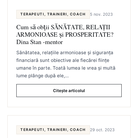
TERAPEUTI, TRAINERI, COACH
5 nov. 2023
Cum să obții SĂNĂTATE, RELAȚII
ARMONIOASE și PROSPERITATE?
Dina Stan -mentor
Sănătatea, relațiile armonioase și siguranța
financiară sunt obiective ale fiecărei ființe
umane în parte. Toată lumea le vrea și multă
lume plânge după ele,…
Citește articolul
TERAPEUTI, TRAINERI, COACH
29 oct. 2023