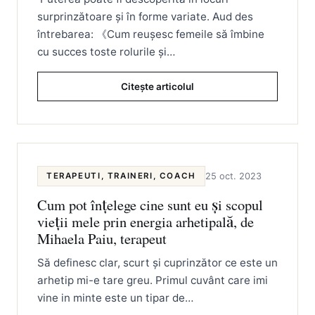
surprinzătoare și în forme variate. Aud des
întrebarea: 《Cum reușesc femeile să îmbine
cu succes toste rolurile și…
Citește articolul
TERAPEUTI, TRAINERI, COACH
25 oct. 2023
Cum pot înțelege cine sunt eu și scopul
vieții mele prin energia arhetipală, de
Mihaela Paiu, terapeut
Să definesc clar, scurt și cuprinzător ce este un
arhetip mi-e tare greu. Primul cuvânt care imi
vine in minte este un tipar de…