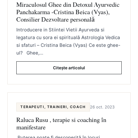
Miraculosul Ghee din Detoxul Ayurvedic
Panchakarma -Cristina Beica (Vyas),
Consilier Dezvoltare personală
Introducere in Stiintei Vietii Ayurveda si
legatura cu sora ei spirituală Astrologia Vedica
si sfaturi – Cristina Beica (Vyas) Ce este ghee-
ul? Ghee,…
Citește articolul
TERAPEUTI, TRAINERI, COACH
26 oct. 2023
Raluca Rusu , terapie si coaching în
manifestare
Puterea poate fi descoperită în locuri