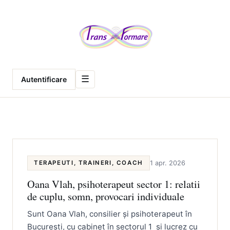
Meniu
☰
Autentificare
TERAPEUTI, TRAINERI, COACH
1 apr. 2026
Oana Vlah, psihoterapeut sector 1: relatii
de cuplu, somn, provocari individuale
Sunt Oana Vlah, consilier și psihoterapeut în
București, cu cabinet în sectorul 1 și lucrez cu