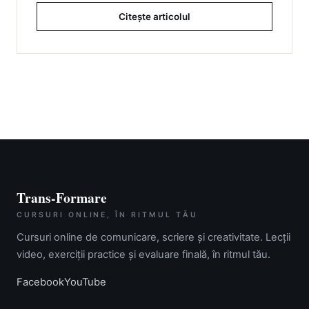
Citește articolul
Trans-Formare
CURSURI ONLINE, ÎN RITMUL TĂU
Cursuri online de comunicare, scriere și creativitate. Lecții
video, exerciții practice și evaluare finală, în ritmul tău.
Facebook
YouTube