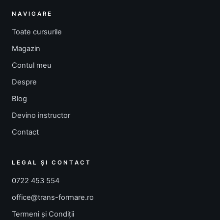
NAVIGARE
Toate cursurile
Magazin
Contul meu
Despre
Blog
Devino instructor
Contact
LEGAL ȘI CONTACT
0722 453 554
office@trans-formare.ro
Termeni și Condiții