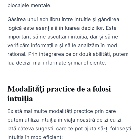
blocajele mentale.
Găsirea unui echilibru între intuiție și gândirea
logică este esențială în luarea deciziilor. Este
important să ne ascultăm intuiția, dar și să ne
verificăm informațiile și să le analizăm în mod
rațional. Prin integrarea celor două abilități, putem
lua decizii mai informate și mai eficiente.
Modalități practice de a folosi
intuiția
Există mai multe modalități practice prin care
putem utiliza intuiția în viața noastră de zi cu zi.
Iată câteva sugestii care te pot ajuta să-ți folosești
intuiția în mod eficient: