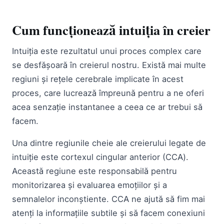
Cum funcționează intuiția în creier
Intuiția este rezultatul unui proces complex care
se desfășoară în creierul nostru. Există mai multe
regiuni și rețele cerebrale implicate în acest
proces, care lucrează împreună pentru a ne oferi
acea senzație instantanee a ceea ce ar trebui să
facem.
Una dintre regiunile cheie ale creierului legate de
intuiție este cortexul cingular anterior (CCA).
Această regiune este responsabilă pentru
monitorizarea și evaluarea emoțiilor și a
semnalelor inconștiente. CCA ne ajută să fim mai
atenți la informațiile subtile și să facem conexiuni