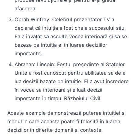
afacerea.
Oprah Winfrey: Celebrul prezentator TV a
declarat că intuiția a fost cheia succesului său.
Ea a învățat să asculte vocea interioară și să se
bazeze pe intuiția ei în luarea deciziilor
importante.
Abraham Lincoln: Fostul președinte al Statelor
Unite a fost cunoscut pentru abilitatea sa de a
lua decizii bazate pe intuiție. El a avut încredere
în vocea sa interioară și a luat decizii
importante în timpul Războiului Civil.
Aceste exemple demonstrează puterea intuiției și
modul în care aceasta poate fi folosită în luarea
deciziilor în diferite domenii și contexte.