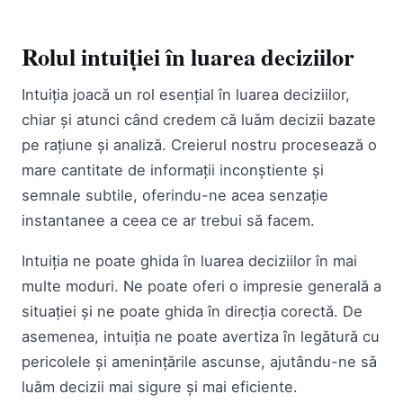
Rolul intuiției în luarea deciziilor
Intuiția joacă un rol esențial în luarea deciziilor,
chiar și atunci când credem că luăm decizii bazate
pe rațiune și analiză. Creierul nostru procesează o
mare cantitate de informații inconștiente și
semnale subtile, oferindu-ne acea senzație
instantanee a ceea ce ar trebui să facem.
Intuiția ne poate ghida în luarea deciziilor în mai
multe moduri. Ne poate oferi o impresie generală a
situației și ne poate ghida în direcția corectă. De
asemenea, intuiția ne poate avertiza în legătură cu
pericolele și amenințările ascunse, ajutându-ne să
luăm decizii mai sigure și mai eficiente.