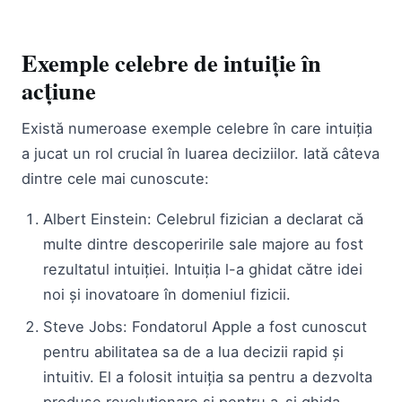
Exemple celebre de intuiție în
acțiune
Există numeroase exemple celebre în care intuiția
a jucat un rol crucial în luarea deciziilor. Iată câteva
dintre cele mai cunoscute:
Albert Einstein: Celebrul fizician a declarat că
multe dintre descoperirile sale majore au fost
rezultatul intuiției. Intuiția l-a ghidat către idei
noi și inovatoare în domeniul fizicii.
Steve Jobs: Fondatorul Apple a fost cunoscut
pentru abilitatea sa de a lua decizii rapid și
intuitiv. El a folosit intuiția sa pentru a dezvolta
produse revoluționare și pentru a-și ghida