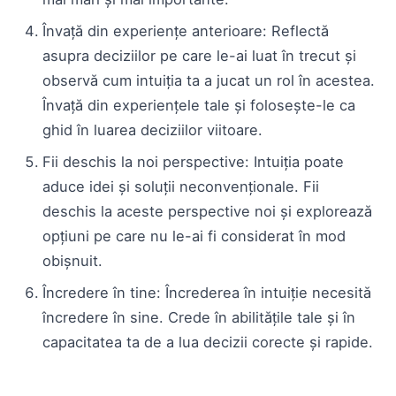
Învață din experiențe anterioare: Reflectă
asupra deciziilor pe care le-ai luat în trecut și
observă cum intuiția ta a jucat un rol în acestea.
Învață din experiențele tale și folosește-le ca
ghid în luarea deciziilor viitoare.
Fii deschis la noi perspective: Intuiția poate
aduce idei și soluții neconvenționale. Fii
deschis la aceste perspective noi și explorează
opțiuni pe care nu le-ai fi considerat în mod
obișnuit.
Încredere în tine: Încrederea în intuiție necesită
încredere în sine. Crede în abilitățile tale și în
capacitatea ta de a lua decizii corecte și rapide.