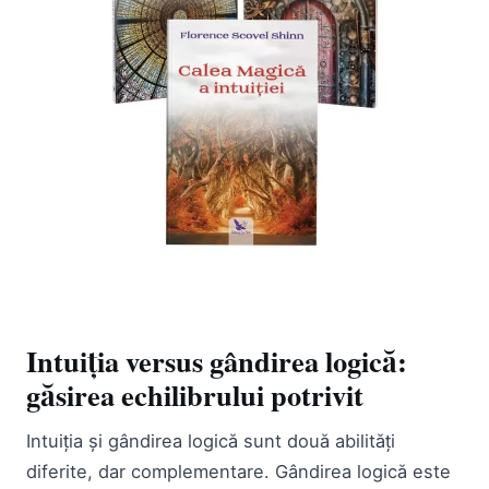
Intuiția versus gândirea logică:
găsirea echilibrului potrivit
Intuiția și gândirea logică sunt două abilități
diferite, dar complementare. Gândirea logică este