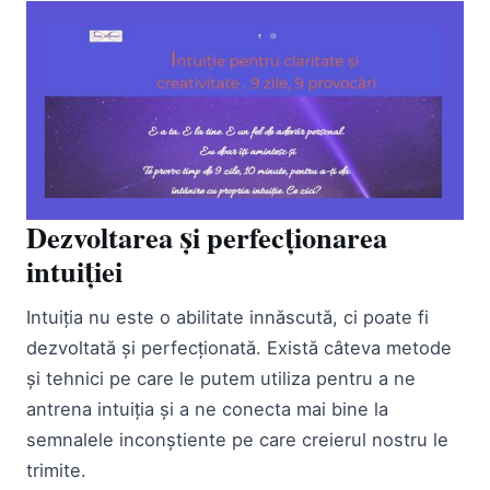
Dezvoltarea și perfecționarea
intuiției
Intuiția nu este o abilitate innăscută, ci poate fi
dezvoltată și perfecționată. Există câteva metode
și tehnici pe care le putem utiliza pentru a ne
antrena intuiția și a ne conecta mai bine la
semnalele inconștiente pe care creierul nostru le
trimite.