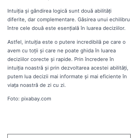
Intuiția și gândirea logică sunt două abilități
diferite, dar complementare. Găsirea unui echilibru
între cele două este esențială în luarea deciziilor.
Astfel, intuiția este o putere incredibilă pe care o
avem cu toții și care ne poate ghida în luarea
deciziilor corecte și rapide. Prin încredere în
intuiția noastră și prin dezvoltarea acestei abilități,
putem lua decizii mai informate și mai eficiente în
viața noastră de zi cu zi.
Foto: pixabay.com