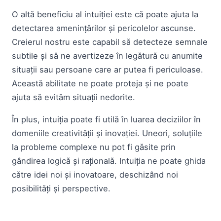
O altă beneficiu al intuiției este că poate ajuta la
detectarea amenințărilor și pericolelor ascunse.
Creierul nostru este capabil să detecteze semnale
subtile și să ne avertizeze în legătură cu anumite
situații sau persoane care ar putea fi periculoase.
Această abilitate ne poate proteja și ne poate
ajuta să evităm situații nedorite.
În plus, intuiția poate fi utilă în luarea deciziilor în
domeniile creativității și inovației. Uneori, soluțiile
la probleme complexe nu pot fi găsite prin
gândirea logică și rațională. Intuiția ne poate ghida
către idei noi și inovatoare, deschizând noi
posibilități și perspective.