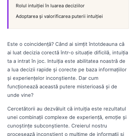
Rolul intuiției în luarea deciziilor
Adoptarea și valorificarea puterii intuiției
Este o coincidență? Când ai simțit întotdeauna că
ai luat decizia corectă într-o situație dificilă, intuiția
ta a intrat în joc. Intuiția este abilitatea noastră de
a lua decizii rapide și corecte pe baza informațiilor
și experiențelor inconștiente. Dar cum
funcționează această putere misterioasă și de
unde vine?
Cercetătorii au dezvăluit că intuiția este rezultatul
unei combinații complexe de experiență, emoție și
cunoștințe subconștiente. Creierul nostru
procesează inconștient o mulțime de informații și