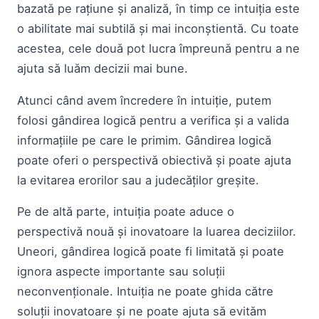
bazată pe rațiune și analiză, în timp ce intuiția este
o abilitate mai subtilă și mai inconștientă. Cu toate
acestea, cele două pot lucra împreună pentru a ne
ajuta să luăm decizii mai bune.
Atunci când avem încredere în intuiție, putem
folosi gândirea logică pentru a verifica și a valida
informațiile pe care le primim. Gândirea logică
poate oferi o perspectivă obiectivă și poate ajuta
la evitarea erorilor sau a judecăților greșite.
Pe de altă parte, intuiția poate aduce o
perspectivă nouă și inovatoare la luarea deciziilor.
Uneori, gândirea logică poate fi limitată și poate
ignora aspecte importante sau soluții
neconvenționale. Intuiția ne poate ghida către
soluții inovatoare și ne poate ajuta să evităm