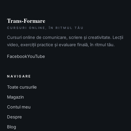
Trans-Formare
CURSURI ONLINE, ÎN RITMUL TĂU
Cursuri online de comunicare, scriere și creativitate. Lecții
video, exerciții practice și evaluare finală, în ritmul tău.
Facebook
YouTube
NAVIGARE
Toate cursurile
Magazin
Contul meu
Despre
Blog