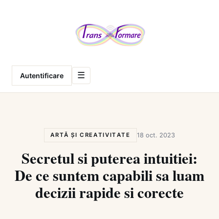
Meniu
☰
Autentificare
ARTĂ ȘI CREATIVITATE
18 oct. 2023
Secretul si puterea intuitiei:
De ce suntem capabili sa luam
decizii rapide si corecte