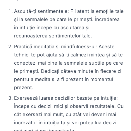
Ascultă-ți sentimentele: Fii atent la emoțiile tale
și la semnalele pe care le primești. Încrederea
în intuiție începe cu ascultarea și
recunoașterea sentimentelor tale.
Practică meditația și mindfulness-ul: Aceste
tehnici te pot ajuta să-ți calmezi mintea și să te
conectezi mai bine la semnalele subtile pe care
le primești. Dedicați câteva minute în fiecare zi
pentru a medita și a fi prezent în momentul
prezent.
Exersează luarea deciziilor bazate pe intuiție:
Începe cu decizii mici și observă rezultatele. Cu
cât exersezi mai mult, cu atât vei deveni mai
încrezător în intuiția ta și vei putea lua decizii
mai mari și mai importante.