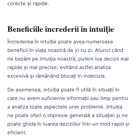
corecte și rapide.
Beneficiile încrederii în intuiție
Încrederea în intuiție poate avea numeroase
beneficii în viața noastră de zi cu zi. Atunci când
ne bazăm pe intuiția noastră, putem lua decizii mai
rapide și mai precise, evitând astfel analiza
excesivă și rămânând blocați în indecizie.
De asemenea, intuiția poate fi utilă în situații în
care nu avem suficiente informații sau timp pentru
a analiza toate aspectele unei probleme. Intuiția
ne poate oferi o impresie generală a situației și ne
poate ghida în luarea deciziilor într-un mod rapid și
eficient.