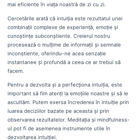
mai eficiente în viața noastră de zi cu zi.
Cercetările arată că intuiția este rezultatul unei
combinații complexe de experiență, emoție și
cunoștințe subconștiente. Creierul nostru
procesează o mulțime de informații și semnale
inconștiente, oferindu-ne acea senzație
instantanee și profundă a ceea ce ar trebui să
facem.
Pentru a dezvolta și a perfecționa intuiția, este
important să fim atenți la emoțiile noastre și să le
ascultăm. Putem exersa încrederea în intuiție prin
luarea deciziilor bazate pe aceasta și prin
observarea rezultatelor. Meditația și mindfulness-
ul pot fi de asemenea instrumente utile în
dezvoltarea intuiției.