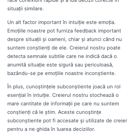
face conexiuni rapide și a lua decizii corecte în
situații similare.
Un alt factor important în intuiție este emoția.
Emoțiile noastre pot furniza feedback important
despre situații și oameni, chiar și atunci când nu
suntem conștienți de ele. Creierul nostru poate
detecta semnale subtile care ne indică dacă o
anumită situație este sigură sau periculoasă,
bazându-se pe emoțiile noastre inconștiente.
În plus, cunoștințele subconștiente joacă un rol
esențial în intuiție. Creierul nostru stochează o
mare cantitate de informații pe care nu suntem
conștienți că le știm. Aceste cunoștințe
subconștiente pot fi accesate și utilizate de creier
pentru a ne ghida în luarea deciziilor.