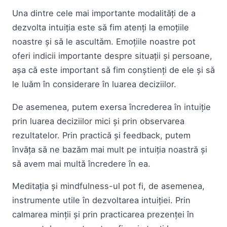
Una dintre cele mai importante modalități de a
dezvolta intuiția este să fim atenți la emoțiile
noastre și să le ascultăm. Emoțiile noastre pot
oferi indicii importante despre situații și persoane,
așa că este important să fim conștienți de ele și să
le luăm în considerare în luarea deciziilor.
De asemenea, putem exersa încrederea în intuiție
prin luarea deciziilor mici și prin observarea
rezultatelor. Prin practică și feedback, putem
învăța să ne bazăm mai mult pe intuiția noastră și
să avem mai multă încredere în ea.
Meditația și mindfulness-ul pot fi, de asemenea,
instrumente utile în dezvoltarea intuiției. Prin
calmarea minții și prin practicarea prezenței în