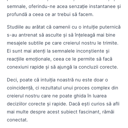
semnale, oferindu-ne acea senzație instantanee și
profundă a ceea ce ar trebui să facem.
Studiile au arătat că oamenii cu o intuiție puternică
s-au antrenat să asculte și să înțeleagă mai bine
mesajele subtile pe care creierul nostru le trimite.
Ei sunt mai atenți la semnalele inconștiente și
reacțiile emoționale, ceea ce le permite să facă
conexiuni rapide și să ajungă la concluzii corecte.
Deci, poate că intuiția noastră nu este doar o
coincidență, ci rezultatul unui proces complex din
creierul nostru care ne poate ghida în luarea
deciziilor corecte și rapide. Dacă ești curios să afli
mai multe despre acest subiect fascinant, rămâi
conectat.