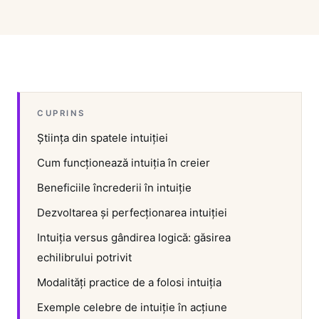
CUPRINS
Știința din spatele intuiției
Cum funcționează intuiția în creier
Beneficiile încrederii în intuiție
Dezvoltarea și perfecționarea intuiției
Intuiția versus gândirea logică: găsirea
echilibrului potrivit
Modalități practice de a folosi intuiția
Exemple celebre de intuiție în acțiune