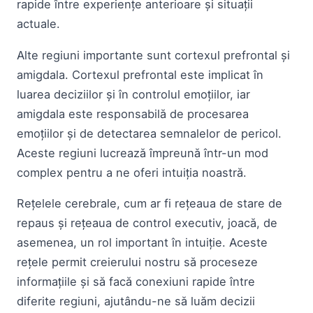
rapide între experiențe anterioare și situații
actuale.
Alte regiuni importante sunt cortexul prefrontal și
amigdala. Cortexul prefrontal este implicat în
luarea deciziilor și în controlul emoțiilor, iar
amigdala este responsabilă de procesarea
emoțiilor și de detectarea semnalelor de pericol.
Aceste regiuni lucrează împreună într-un mod
complex pentru a ne oferi intuiția noastră.
Rețelele cerebrale, cum ar fi rețeaua de stare de
repaus și rețeaua de control executiv, joacă, de
asemenea, un rol important în intuiție. Aceste
rețele permit creierului nostru să proceseze
informațiile și să facă conexiuni rapide între
diferite regiuni, ajutându-ne să luăm decizii