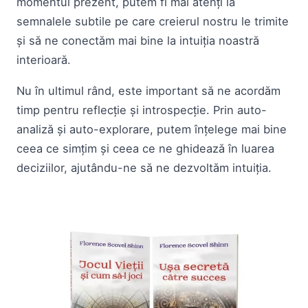
momentul prezent, putem fi mai atenți la
semnalele subtile pe care creierul nostru le trimite
și să ne conectăm mai bine la intuiția noastră
interioară.
Nu în ultimul rând, este important să ne acordăm
timp pentru reflecție și introspecție. Prin auto-
analiză și auto-explorare, putem înțelege mai bine
ceea ce simțim și ceea ce ne ghidează în luarea
deciziilor, ajutându-ne să ne dezvoltăm intuiția.