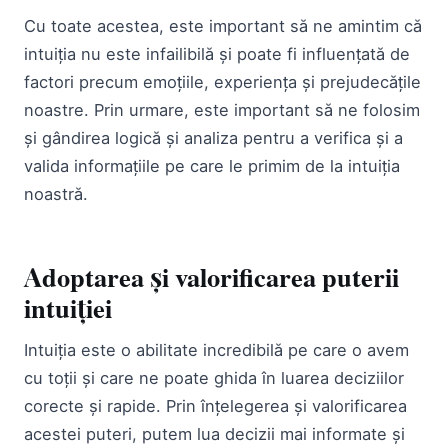
Cu toate acestea, este important să ne amintim că
intuiția nu este infailibilă și poate fi influențată de
factori precum emoțiile, experiența și prejudecățile
noastre. Prin urmare, este important să ne folosim
și gândirea logică și analiza pentru a verifica și a
valida informațiile pe care le primim de la intuiția
noastră.
Adoptarea și valorificarea puterii
intuiției
Intuiția este o abilitate incredibilă pe care o avem
cu toții și care ne poate ghida în luarea deciziilor
corecte și rapide. Prin înțelegerea și valorificarea
acestei puteri, putem lua decizii mai informate și