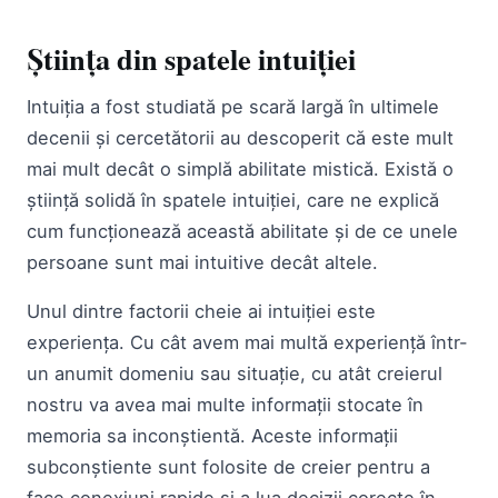
Știința din spatele intuiției
Intuiția a fost studiată pe scară largă în ultimele
decenii și cercetătorii au descoperit că este mult
mai mult decât o simplă abilitate mistică. Există o
știință solidă în spatele intuiției, care ne explică
cum funcționează această abilitate și de ce unele
persoane sunt mai intuitive decât altele.
Unul dintre factorii cheie ai intuiției este
experiența. Cu cât avem mai multă experiență într-
un anumit domeniu sau situație, cu atât creierul
nostru va avea mai multe informații stocate în
memoria sa inconștientă. Aceste informații
subconștiente sunt folosite de creier pentru a