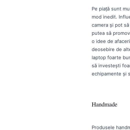
Pe piață sunt mu
mod inedit. Influ
camera și pot să 
putea să promove
o idee de afaceri
deosebire de alt
laptop foarte bun
să investești foa
echipamente și să
Handmade
Produsele handma