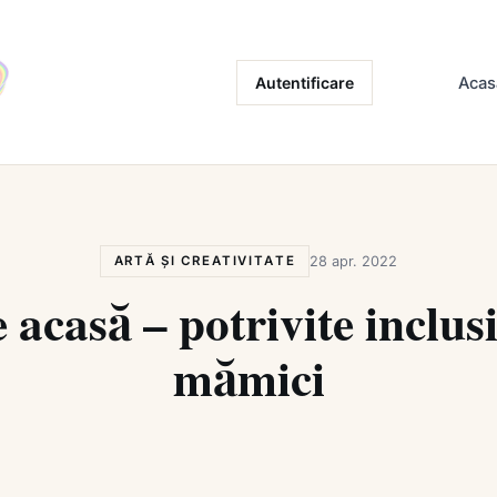
Autentificare
Acas
ARTĂ ȘI CREATIVITATE
28 apr. 2022
e acasă – potrivite inclus
mămici