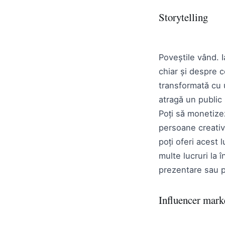
Storytelling
Poveștile vând. I
chiar și despre c
transformată cu 
atragă un public 
Poți să monetize
persoane creative
poți oferi acest 
multe lucruri la 
prezentare sau p
Influencer mark