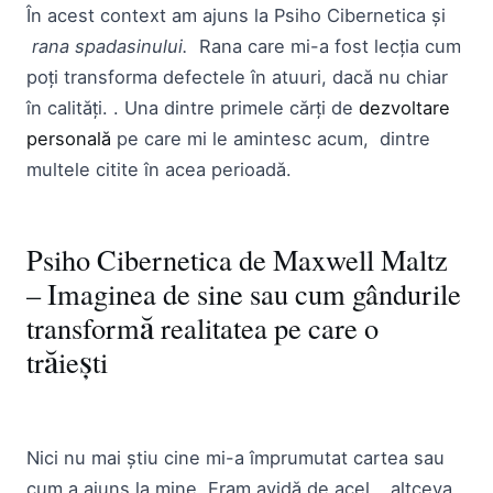
În acest context am ajuns la Psiho Cibernetica și
rana spadasinului.
Rana care mi-a fost lecția cum
poți transforma defectele în atuuri, dacă nu chiar
în calități. . Una dintre primele cărți de
dezvoltare
personală
pe care mi le amintesc acum, dintre
multele citite în acea perioadă.
Psiho Cibernetica de Maxwell Maltz
– Imaginea de sine sau cum gândurile
transformă realitatea pe care o
trăiești
Nici nu mai știu cine mi-a împrumutat cartea sau
cum a ajuns la mine. Eram avidă de acel… altceva