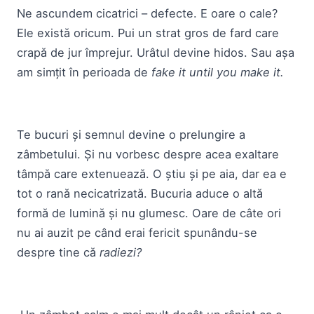
Ne ascundem cicatrici – defecte. E oare o cale?
Ele există oricum. Pui un strat gros de fard care
crapă de jur împrejur. Urâtul devine hidos. Sau așa
am simțit în perioada de
fake it until you make it.
Te bucuri și semnul devine o prelungire a
zâmbetului. Și nu vorbesc despre acea exaltare
tâmpă care extenuează. O știu și pe aia, dar ea e
tot o rană necicatrizată. Bucuria aduce o altă
formă de lumină și nu glumesc. Oare de câte ori
nu ai auzit pe când erai fericit spunându-se
despre tine că
radiezi?