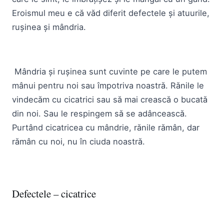
Eroismul meu e că văd diferit defectele și atuurile,
rușinea și mândria.
Mândria și rușinea sunt cuvinte pe care le putem
mânui pentru noi sau împotriva noastră. Rănile le
vindecăm cu cicatrici sau să mai crească o bucată
din noi. Sau le respingem să se adâncească.
Purtând cicatricea cu mândrie, rănile rămân, dar
rămân cu noi, nu în ciuda noastră.
Defectele – cicatrice