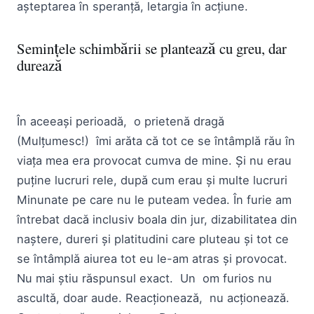
așteptarea în speranță, letargia în acțiune.
Semințele schimbării se plantează cu greu, dar
durează
În aceeași perioadă, o prietenă dragă
(Mulțumesc!) îmi arăta că tot ce se întâmplă rău în
viața mea era provocat cumva de mine. Și nu erau
puține lucruri rele, după cum erau și multe lucruri
Minunate pe care nu le puteam vedea. În furie am
întrebat dacă inclusiv boala din jur, dizabilitatea din
naștere, dureri și platitudini care pluteau și tot ce
se întâmplă aiurea tot eu le-am atras și provocat.
Nu mai știu răspunsul exact. Un om furios nu
ascultă, doar aude. Reacționează, nu acționează.