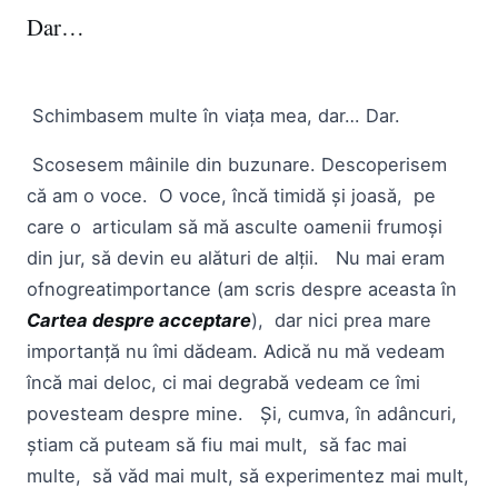
Dar…
Schimbasem multe în viața mea, dar… Dar.
Scosesem mâinile din buzunare. Descoperisem
că am o voce. O voce, încă timidă și joasă, pe
care o articulam să mă asculte oamenii frumoși
din jur, să devin eu alături de alții. Nu mai eram
ofnogreatimportance (am scris despre aceasta în
Cartea despre acceptare
), dar nici prea mare
importanță nu îmi dădeam. Adică nu mă vedeam
încă mai deloc, ci mai degrabă vedeam ce îmi
povesteam despre mine. Și, cumva, în adâncuri,
știam că puteam să fiu mai mult, să fac mai
multe, să văd mai mult, să experimentez mai mult,