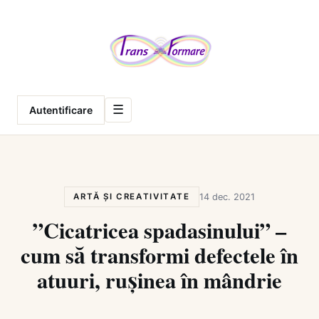
Meniu
☰
Autentificare
ARTĂ ȘI CREATIVITATE
14 dec. 2021
”Cicatricea spadasinului” –
cum să transformi defectele în
atuuri, rușinea în mândrie