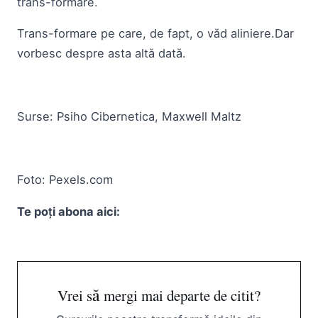
trans-formare.
Trans-formare pe care, de fapt, o văd aliniere.Dar
vorbesc despre asta altă dată.
Surse: Psiho Cibernetica, Maxwell Maltz
Foto: Pexels.com
Te poți abona aici:
Vrei să mergi mai departe de citit?