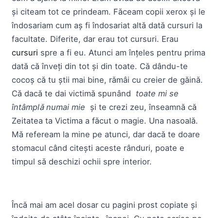
și citeam tot ce prindeam. Făceam copii xerox și le
îndosariam cum aș fi îndosariat altă dată cursuri la
facultate. Diferite, dar erau tot cursuri. Erau
cursuri
spre a fi eu. Atunci am înțeles pentru prima
dată că înveți din tot și din toate. Că dându-te
cocoș că tu știi mai bine, rămâi cu creier de găină.
Că dacă te dai victimă spunând
toate mi se
întâmplă numai mie
și te crezi zeu, înseamnă că
Zeitatea ta Victima a făcut o magie. Una nasoală.
Mă refeream la mine pe atunci, dar dacă te doare
stomacul când citești aceste rânduri, poate e
timpul să deschizi ochii spre interior.
Încă mai am acel dosar cu pagini prost copiate și