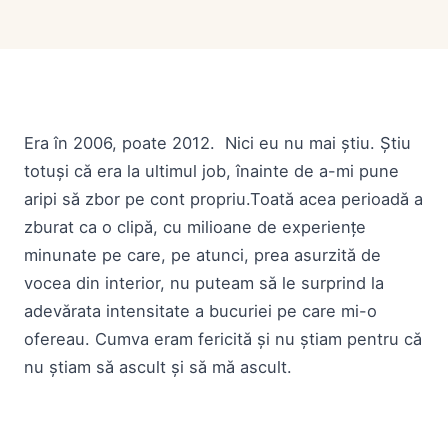
Era în 2006, poate 2012. Nici eu nu mai știu. Știu
totuși că era la ultimul job, înainte de a-mi pune
aripi să zbor pe cont propriu.Toată acea perioadă a
zburat ca o clipă, cu milioane de experiențe
minunate pe care, pe atunci, prea asurzită de
vocea din interior, nu puteam să le surprind la
adevărata intensitate a bucuriei pe care mi-o
ofereau. Cumva eram fericită și nu știam pentru că
nu știam să ascult și să mă ascult.