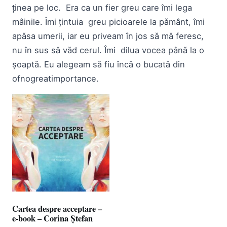
ținea pe loc. Era ca un fier greu care îmi lega
mâinile. Îmi țintuia greu picioarele la pământ, îmi
apăsa umerii, iar eu priveam în jos să mă feresc,
nu în sus să văd cerul. Îmi dilua vocea până la o
șoaptă. Eu alegeam să fiu încă o bucată din
ofnogreatimportance.
Cartea despre acceptare –
e-book – Corina Ștefan