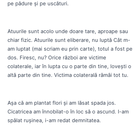
pe pădure și pe uscături.
Atuurile sunt acolo unde doare tare, aproape sau
chiar fizic. Atuurile sunt eliberare, nu luptă Cât m-
am luptat (mai scriam eu prin carte), totul a fost pe
dos. Firesc, nu? Orice război are victime
colaterale, iar în lupta cu o parte din tine, lovești o
altă parte din tine. Victima colaterală rămâi tot tu.
Așa că am plantat flori și am lăsat spada jos.
Cicatricea am înnobilat-o în loc să o ascund. I-am
spălat rușinea, i-am redat demnitatea.