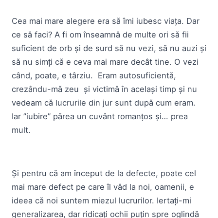
Cea mai mare alegere era să îmi iubesc viața. Dar
ce să faci? A fi om înseamnă de multe ori să fii
suficient de orb și de surd să nu vezi, să nu auzi și
să nu simți că e ceva mai mare decât tine. O vezi
când, poate, e târziu. Eram autosuficientă,
crezându-mă zeu și victimă în același timp și nu
vedeam că lucrurile din jur sunt după cum eram.
Iar ”iubire” părea un cuvânt romanțos și… prea
mult.
Și pentru că am început de la defecte, poate cel
mai mare defect pe care îl văd la noi, oamenii, e
ideea că noi suntem miezul lucrurilor. Iertați-mi
generalizarea, dar ridicați ochii puțin spre oglindă