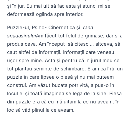
și în jur. Eu mai uit să fac asta și atunci mi se
deformează oglinda spre interior.
Puzzle-ul, Psiho- Cibernetica și
rana
spadasinului
Am făcut tot felul de grimase, dar s-a
produs ceva. Am început să citesc … altceva, să
caut altfel de informații. Informații care veneau
ușor spre mine. Asta și pentru că în jurul meu se
tot plantau semințe de schimbare. Eram ca într-un
puzzle în care lipsea o piesă și nu mai puteam
construi. Am văzut bucata potrivită, a pus-o în
locul ei și toată imaginea se lega de la sine. Piesa
din puzzle era că eu mă uitam la ce nu aveam, în
loc să văd plinul la ce aveam.