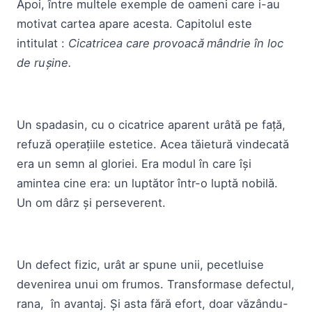
Apoi, între multele exemple de oameni care i-au
motivat cartea apare acesta. Capitolul este
intitulat :
Cicatricea care provoacă mândrie în loc
de rușine.
Un spadasin, cu o cicatrice aparent urâtă pe față,
refuză operațiile estetice. Acea tăietură vindecată
era un semn al gloriei. Era modul în care își
amintea cine era: un luptător într-o luptă nobilă.
Un om dârz și perseverent.
Un defect fizic, urât ar spune unii, pecetluise
devenirea unui om frumos. Transformase defectul,
rana, în avantaj. Și asta fără efort, doar văzându-