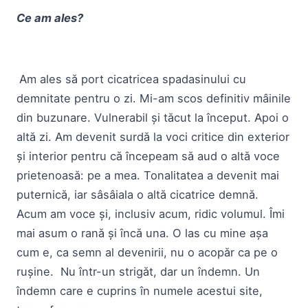
Ce am ales?
Am ales să port cicatricea spadasinului cu
demnitate pentru o zi. Mi-am scos definitiv mâinile
din buzunare. Vulnerabil și tăcut la început. Apoi o
altă zi. Am devenit surdă la voci critice din exterior
și interior pentru că începeam să aud o altă voce
prietenoasă: pe a mea. Tonalitatea a devenit mai
puternică, iar sâsâiala o altă cicatrice demnă.
Acum am voce și, inclusiv acum, ridic volumul. Îmi
mai asum o rană și încă una. O las cu mine așa
cum e, ca semn al devenirii, nu o acopăr ca pe o
rușine. Nu într-un strigăt, dar un îndemn. Un
îndemn care e cuprins în numele acestui site,