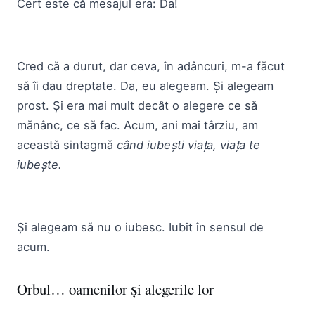
Cert este că mesajul era: Da!
Cred că a durut, dar ceva, în adâncuri, m-a făcut
să îi dau dreptate. Da, eu alegeam. Și alegeam
prost. Și era mai mult decât o alegere ce să
mănânc, ce să fac. Acum, ani mai târziu, am
această sintagmă
când iubești viața, viața te
iubește.
Și alegeam să nu o iubesc. Iubit în sensul de
acum.
Orbul… oamenilor și alegerile lor