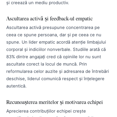
și creează un mediu productiv.
Ascultarea activă și feedback-ul empatic
Ascultarea activă presupune concentrarea pe
ceea ce spune persoana, dar și pe ceea ce nu
spune. Un lider empatic acordă atenție limbajului
corporal și indiciilor nonverbale. Studiile arată că
83% dintre angajați cred că opiniile lor nu sunt
ascultate corect la locul de muncă. Prin
reformularea celor auzite și adresarea de întrebări
deschise, liderul comunică respect și înțelegere
autentică.
Recunoașterea meritelor și motivarea echipei
Aprecierea contribuțiilor echipei crește