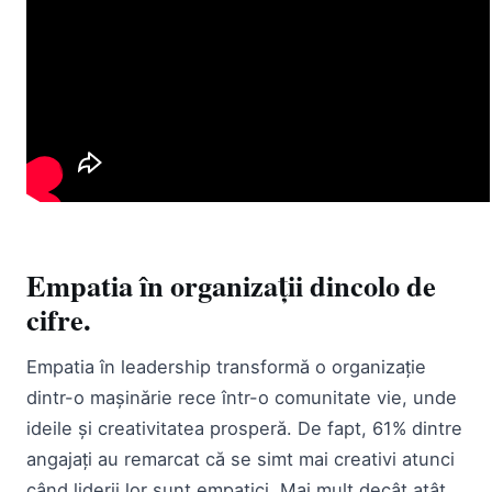
Empatia în organizații dincolo de
cifre.
Empatia în leadership transformă o organizație
dintr-o mașinărie rece într-o comunitate vie, unde
ideile și creativitatea prosperă. De fapt, 61% dintre
angajați au remarcat că se simt mai creativi atunci
când liderii lor sunt empatici. Mai mult decât atât,