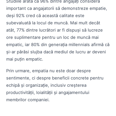
Studiile arată că 96% dintre angajați consideră
important ca angajatorii să demonstreze empatie,
deși 92% cred că această calitate este
subevaluată la locul de muncă. Mai mult decât
atât, 77% dintre lucrători ar fi dispuși să lucreze
ore suplimentare pentru un loc de muncă mai
empatic, iar 80% din generația millennials afirmă că
și-ar părăsi slujba dacă mediul de lucru ar deveni
mai puțin empatic.
Prin urmare, empatia nu este doar despre
sentimente, ci despre beneficii concrete pentru
echipă și organizație, inclusiv creșterea
productivității, loialității și angajamentului
membrilor companiei.