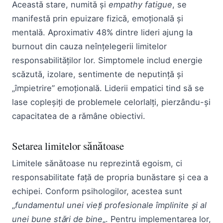
Această stare, numită și
empathy fatigue
, se
manifestă prin epuizare fizică, emoțională și
mentală. Aproximativ 48% dintre lideri ajung la
burnout din cauza neînțelegerii limitelor
responsabilităților lor. Simptomele includ energie
scăzută, izolare, sentimente de neputință și
„împietrire” emoțională. Liderii empatici tind să se
lase copleșiți de problemele celorlalți, pierzându-și
capacitatea de a rămâne obiectivi.
Setarea limitelor sănătoase
Limitele sănătoase nu reprezintă egoism, ci
responsabilitate față de propria bunăstare și cea a
echipei. Conform psihologilor, acestea sunt
„
fundamentul unei vieți profesionale împlinite și al
unei bune stări de bine
„. Pentru implementarea lor,