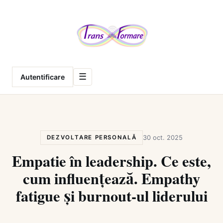
Meniu
☰
Autentificare
DEZVOLTARE PERSONALĂ
30 oct. 2025
Empatie în leadership. Ce este,
cum influențează. Empathy
fatigue și burnout-ul liderului