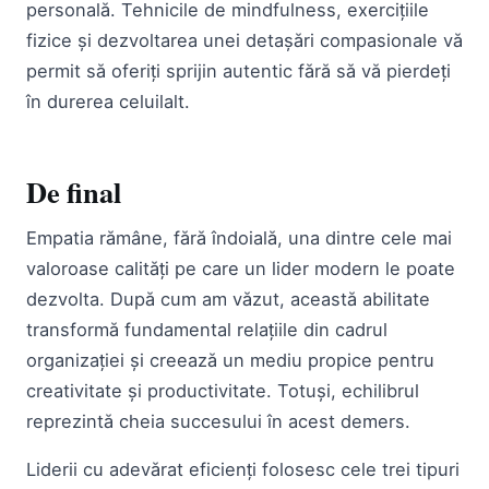
personală. Tehnicile de mindfulness, exercițiile
fizice și dezvoltarea unei detașări compasionale vă
permit să oferiți sprijin autentic fără să vă pierdeți
în durerea celuilalt.
De final
Empatia rămâne, fără îndoială, una dintre cele mai
valoroase calități pe care un lider modern le poate
dezvolta. După cum am văzut, această abilitate
transformă fundamental relațiile din cadrul
organizației și creează un mediu propice pentru
creativitate și productivitate. Totuși, echilibrul
reprezintă cheia succesului în acest demers.
Liderii cu adevărat eficienți folosesc cele trei tipuri