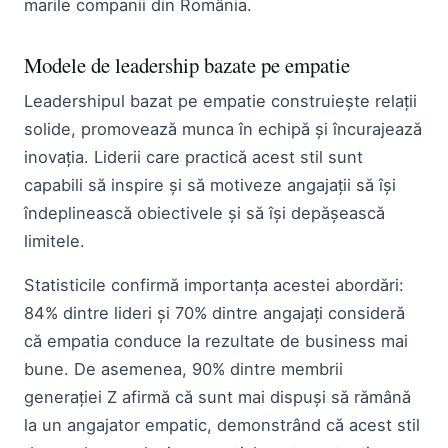
marile companii din România.
Modele de leadership bazate pe empatie
Leadershipul bazat pe empatie construiește relații
solide, promovează munca în echipă și încurajează
inovația. Liderii care practică acest stil sunt
capabili să inspire și să motiveze angajații să își
îndeplinească obiectivele și să își depășească
limitele.
Statisticile confirmă importanța acestei abordări:
84% dintre lideri și 70% dintre angajați consideră
că empatia conduce la rezultate de business mai
bune. De asemenea, 90% dintre membrii
generației Z afirmă că sunt mai dispuși să rămână
la un angajator empatic, demonstrând că acest stil