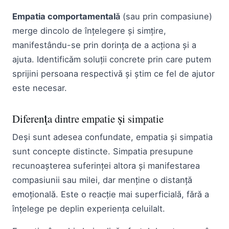
Empatia comportamentală
(sau prin compasiune)
merge dincolo de înțelegere și simțire,
manifestându-se prin dorința de a acționa și a
ajuta. Identificăm soluții concrete prin care putem
sprijini persoana respectivă și știm ce fel de ajutor
este necesar.
Diferența dintre empatie și simpatie
Deși sunt adesea confundate, empatia și simpatia
sunt concepte distincte. Simpatia presupune
recunoașterea suferinței altora și manifestarea
compasiunii sau milei, dar menține o distanță
emoțională. Este o reacție mai superficială, fără a
înțelege pe deplin experiența celuilalt.