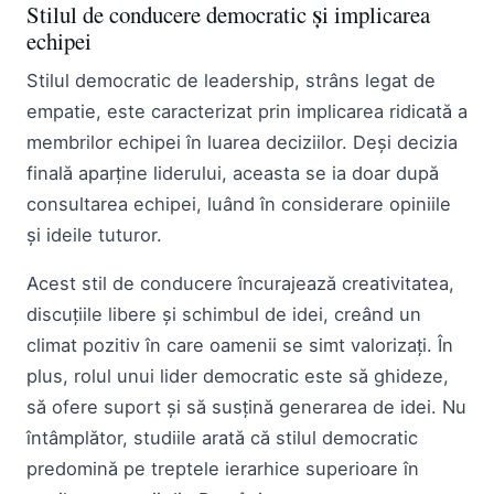
Stilul de conducere democratic și implicarea
echipei
Stilul democratic de leadership, strâns legat de
empatie, este caracterizat prin implicarea ridicată a
membrilor echipei în luarea deciziilor. Deși decizia
finală aparține liderului, aceasta se ia doar după
consultarea echipei, luând în considerare opiniile
și ideile tuturor.
Acest stil de conducere încurajează creativitatea,
discuțiile libere și schimbul de idei, creând un
climat pozitiv în care oamenii se simt valorizați. În
plus, rolul unui lider democratic este să ghideze,
să ofere suport și să susțină generarea de idei. Nu
întâmplător, studiile arată că stilul democratic
predomină pe treptele ierarhice superioare în