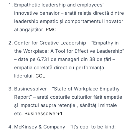
Empathetic leadership and employees’
innovative behavior – arată relaţia directă dintre
leadership empatic şi comportamentul inovator
al angajaţilor.
PMC
Center for Creative Leadership – “Empathy in
the Workplace: A Tool for Effective Leadership”
– date pe 6.731 de manageri din 38 de ţări –
empatia corelată direct cu performanţa
liderului.
CCL
Businessolver – “State of Workplace Empathy
Report” – arată costurile culturilor fără empatie
şi impactul asupra retenţiei, sănătăţii mintale
etc.
Businessolver
+1
McKinsey & Company – “It’s cool to be kind: