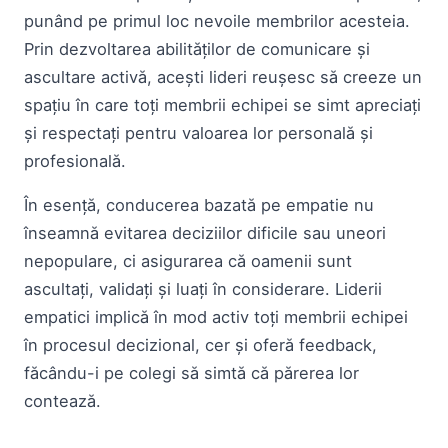
punând pe primul loc nevoile membrilor acesteia.
Prin dezvoltarea abilităților de comunicare și
ascultare activă, acești lideri reușesc să creeze un
spațiu în care toți membrii echipei se simt apreciați
și respectați pentru valoarea lor personală și
profesională.
În esență, conducerea bazată pe empatie nu
înseamnă evitarea deciziilor dificile sau uneori
nepopulare, ci asigurarea că oamenii sunt
ascultați, validați și luați în considerare. Liderii
empatici implică în mod activ toți membrii echipei
în procesul decizional, cer și oferă feedback,
făcându-i pe colegi să simtă că părerea lor
contează.