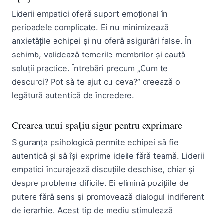
Liderii empatici oferă suport emoțional în
perioadele complicate. Ei nu minimizează
anxietățile echipei și nu oferă asigurări false. În
schimb, validează temerile membrilor și caută
soluții practice. Întrebări precum „Cum te
descurci? Pot să te ajut cu ceva?” creează o
legătură autentică de încredere.
Crearea unui spațiu sigur pentru exprimare
Siguranța psihologică permite echipei să fie
autentică și să își exprime ideile fără teamă. Liderii
empatici încurajează discuțiile deschise, chiar și
despre probleme dificile. Ei elimină pozițiile de
putere fără sens și promovează dialogul indiferent
de ierarhie. Acest tip de mediu stimulează