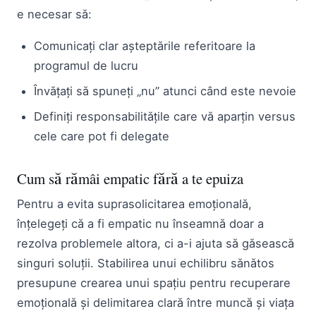
e necesar să:
Comunicați clar așteptările referitoare la
programul de lucru
Învățați să spuneți „nu” atunci când este nevoie
Definiți responsabilitățile care vă aparțin versus
cele care pot fi delegate
Cum să rămâi empatic fără a te epuiza
Pentru a evita suprasolicitarea emoțională,
înțelegeți că a fi empatic nu înseamnă doar a
rezolva problemele altora, ci a-i ajuta să găsească
singuri soluții. Stabilirea unui echilibru sănătos
presupune crearea unui spațiu pentru recuperare
emoțională și delimitarea clară între muncă și viața