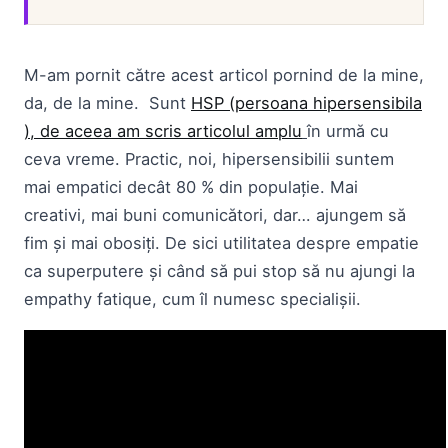
M-am pornit către acest articol pornind de la mine,
da, de la mine. Sunt
HSP (persoana hipersensibila
), de aceea am scris articolul amplu
în urmă cu
ceva vreme. Practic, noi, hipersensibilii suntem
mai empatici decât 80 % din populație. Mai
creativi, mai buni comunicători, dar… ajungem să
fim și mai obosiți. De sici utilitatea despre empatie
ca superputere și când să pui stop să nu ajungi la
empathy fatique, cum îl numesc specialișii.