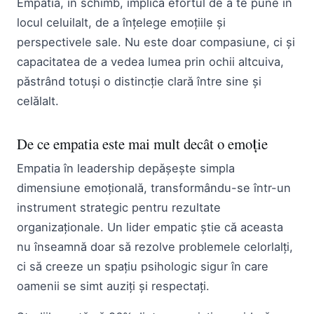
Empatia, în schimb, implică efortul de a te pune în
locul celuilalt, de a înțelege emoțiile și
perspectivele sale. Nu este doar compasiune, ci și
capacitatea de a vedea lumea prin ochii altcuiva,
păstrând totuși o distincție clară între sine și
celălalt.
De ce empatia este mai mult decât o emoție
Empatia în leadership depășește simpla
dimensiune emoțională, transformându-se într-un
instrument strategic pentru rezultate
organizaționale. Un lider empatic știe că aceasta
nu înseamnă doar să rezolve problemele celorlalți,
ci să creeze un spațiu psihologic sigur în care
oamenii se simt auziți și respectați.