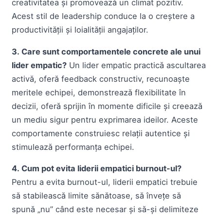
creativitatea și promovează un climat pozitiv.
Acest stil de leadership conduce la o creștere a
productivității și loialității angajaților.
3. Care sunt comportamentele concrete ale unui
lider empatic?
Un lider empatic practică ascultarea
activă, oferă feedback constructiv, recunoaște
meritele echipei, demonstrează flexibilitate în
decizii, oferă sprijin în momente dificile și creează
un mediu sigur pentru exprimarea ideilor. Aceste
comportamente construiesc relații autentice și
stimulează performanța echipei.
4. Cum pot evita liderii empatici burnout-ul?
Pentru a evita burnout-ul, liderii empatici trebuie
să stabilească limite sănătoase, să învețe să
spună „nu” când este necesar și să-și delimiteze