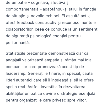
de empatie – cognitivă, afectivă și
comportamentală – adaptându-și stilul în funcție
de situație și nevoile echipei. Ei ascultă activ,
oferă feedback constructiv și recunosc meritele
colaboratorilor, ceea ce conduce la un sentiment
de siguranță psihologică esențial pentru
performanță.
Statisticile prezentate demonstrează clar că
angajații valorizează empatia și rămân mai loiali
companiilor care promovează acest tip de
leadership. Generațiile tinere, în special, caută
lideri autentici care să îi înțeleagă și să le ofere
sprijin real. Astfel, investiția în dezvoltarea
abilităților empatice devine o strategie esențială
pentru organizațiile care privesc spre viitor.