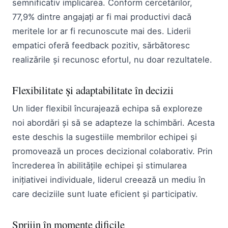
semnificativ implicarea. Conform cercetărilor,
77,9% dintre angajați ar fi mai productivi dacă
meritele lor ar fi recunoscute mai des. Liderii
empatici oferă feedback pozitiv, sărbătoresc
realizările și recunosc efortul, nu doar rezultatele.
Flexibilitate și adaptabilitate în decizii
Un lider flexibil încurajează echipa să exploreze
noi abordări și să se adapteze la schimbări. Acesta
este deschis la sugestiile membrilor echipei și
promovează un proces decizional colaborativ. Prin
încrederea în abilitățile echipei și stimularea
inițiativei individuale, liderul creează un mediu în
care deciziile sunt luate eficient și participativ.
Sprijin în momente dificile