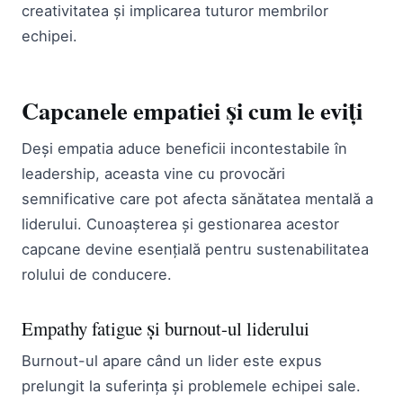
creativitatea și implicarea tuturor membrilor
echipei.
Capcanele empatiei și cum le eviți
Deși empatia aduce beneficii incontestabile în
leadership, aceasta vine cu provocări
semnificative care pot afecta sănătatea mentală a
liderului. Cunoașterea și gestionarea acestor
capcane devine esențială pentru sustenabilitatea
rolului de conducere.
Empathy fatigue și burnout-ul liderului
Burnout-ul apare când un lider este expus
prelungit la suferința și problemele echipei sale.