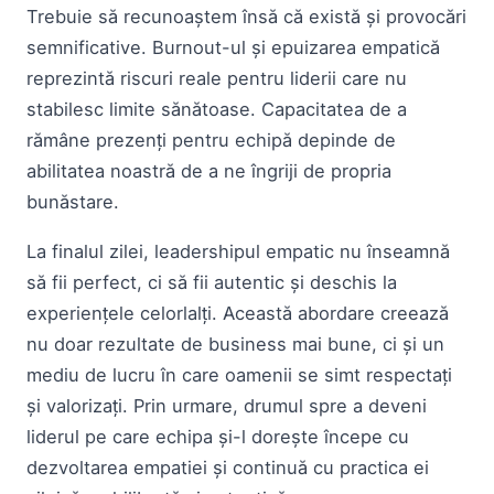
Trebuie să recunoaștem însă că există și provocări
semnificative. Burnout-ul și epuizarea empatică
reprezintă riscuri reale pentru liderii care nu
stabilesc limite sănătoase. Capacitatea de a
rămâne prezenți pentru echipă depinde de
abilitatea noastră de a ne îngriji de propria
bunăstare.
La finalul zilei, leadershipul empatic nu înseamnă
să fii perfect, ci să fii autentic și deschis la
experiențele celorlalți. Această abordare creează
nu doar rezultate de business mai bune, ci și un
mediu de lucru în care oamenii se simt respectați
și valorizați. Prin urmare, drumul spre a deveni
liderul pe care echipa și-l dorește începe cu
dezvoltarea empatiei și continuă cu practica ei