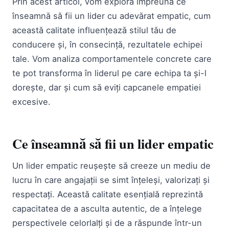
Prin acest articol, vom explora împreună ce
înseamnă să fii un lider cu adevărat empatic, cum
această calitate influențează stilul tău de
conducere și, în consecință, rezultatele echipei
tale. Vom analiza comportamentele concrete care
te pot transforma în liderul pe care echipa ta și-l
dorește, dar și cum să eviți capcanele empatiei
excesive.
Ce înseamnă să fii un lider empatic
Un lider empatic reușește să creeze un mediu de
lucru în care angajații se simt înțeleși, valorizați și
respectați. Această calitate esențială reprezintă
capacitatea de a asculta autentic, de a înțelege
perspectivele celorlalți și de a răspunde într-un