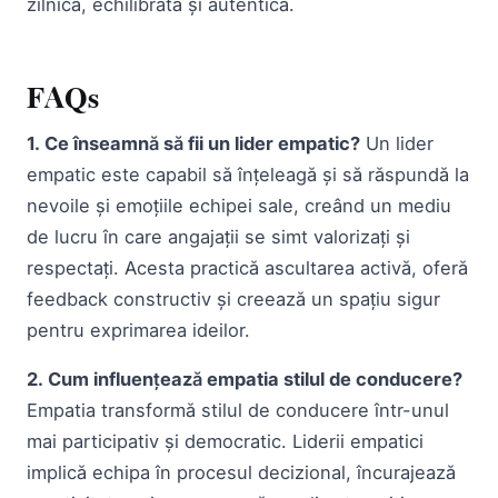
zilnică, echilibrată și autentică.
FAQs
1. Ce înseamnă să fii un lider empatic?
Un lider
empatic este capabil să înțeleagă și să răspundă la
nevoile și emoțiile echipei sale, creând un mediu
de lucru în care angajații se simt valorizați și
respectați. Acesta practică ascultarea activă, oferă
feedback constructiv și creează un spațiu sigur
pentru exprimarea ideilor.
2. Cum influențează empatia stilul de conducere?
Empatia transformă stilul de conducere într-unul
mai participativ și democratic. Liderii empatici
implică echipa în procesul decizional, încurajează