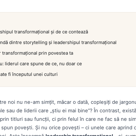
shipul transformațional și de ce contează
ndă dintre storytelling și leadershipul transformațional
r transformațional prin povestea ta
: liderul care spune de ce, nu doar ce
te fi începutul unei culturi
tre noi nu ne-am simțit, măcar o dată, copleșiți de jargonu
e sau de liderii care „știu ei mai bine”? În contrast, există
in titluri sau funcții, ci prin felul în care ne fac să ne si
i spun povești. Și nu orice povești – ci unele care aprind 
 noi. Asta înseamnă
leadership transformațional
– și, surp