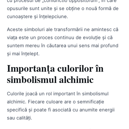
cu procesul de „coniunctio oppositorum”, în care
opusurile sunt unite și se obține o nouă formă de
cunoaștere și înțelepciune.
Aceste simboluri ale transformării ne amintesc că
viața este un proces continuu de evoluție și că
suntem mereu în căutarea unui sens mai profund
și mai înțelept.
Importanța culorilor în
simbolismul alchimic
Culorile joacă un rol important în simbolismul
alchimic. Fiecare culoare are o semnificație
specifică și poate fi asociată cu anumite energii
sau calități.