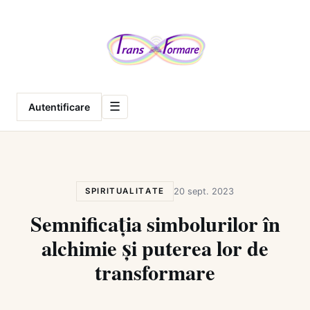
Meniu
☰
Autentificare
SPIRITUALITATE
20 sept. 2023
Semnificația simbolurilor în
alchimie și puterea lor de
transformare