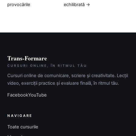
provocările
echilibrată →
Trans-Formare
CURSURI ONLINE, ÎN RITMUL TĂU
Cursuri online de comunicare, scriere și creativitate. Lecții
video, exerciții practice și evaluare finală, în ritmul tău.
Facebook
YouTube
NAVIGARE
Toate cursurile