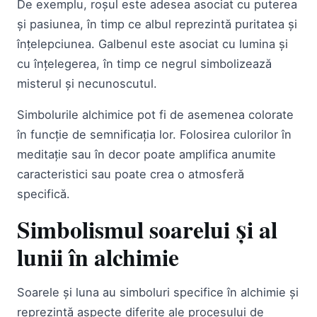
De exemplu, roșul este adesea asociat cu puterea
și pasiunea, în timp ce albul reprezintă puritatea și
înțelepciunea. Galbenul este asociat cu lumina și
cu înțelegerea, în timp ce negrul simbolizează
misterul și necunoscutul.
Simbolurile alchimice pot fi de asemenea colorate
în funcție de semnificația lor. Folosirea culorilor în
meditație sau în decor poate amplifica anumite
caracteristici sau poate crea o atmosferă
specifică.
Simbolismul soarelui și al
lunii în alchimie
Soarele și luna au simboluri specifice în alchimie și
reprezintă aspecte diferite ale procesului de