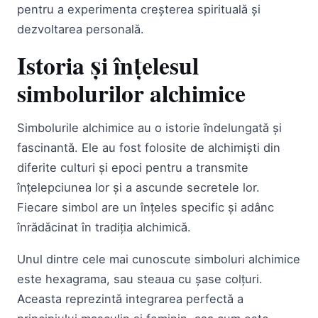
pentru a experimenta creșterea spirituală și
dezvoltarea personală.
Istoria și înțelesul
simbolurilor alchimice
Simbolurile alchimice au o istorie îndelungată și
fascinantă. Ele au fost folosite de alchimiști din
diferite culturi și epoci pentru a transmite
înțelepciunea lor și a ascunde secretele lor.
Fiecare simbol are un înțeles specific și adânc
înrădăcinat în tradiția alchimică.
Unul dintre cele mai cunoscute simboluri alchimice
este hexagrama, sau steaua cu șase colțuri.
Aceasta reprezintă integrarea perfectă a