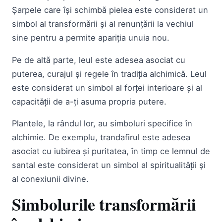
Șarpele care își schimbă pielea este considerat un
simbol al transformării și al renunțării la vechiul
sine pentru a permite apariția unuia nou.
Pe de altă parte, leul este adesea asociat cu
puterea, curajul și regele în tradiția alchimică. Leul
este considerat un simbol al forței interioare și al
capacității de a-ți asuma propria putere.
Plantele, la rândul lor, au simboluri specifice în
alchimie. De exemplu, trandafirul este adesea
asociat cu iubirea și puritatea, în timp ce lemnul de
santal este considerat un simbol al spiritualității și
al conexiunii divine.
Simbolurile transformării