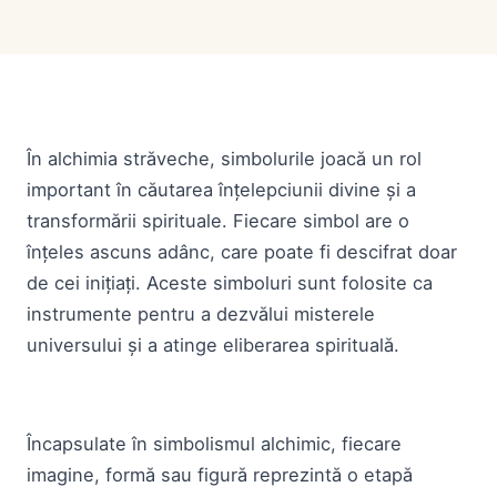
În alchimia străveche, simbolurile joacă un rol
important în căutarea înțelepciunii divine și a
transformării spirituale. Fiecare simbol are o
înțeles ascuns adânc, care poate fi descifrat doar
de cei inițiați. Aceste simboluri sunt folosite ca
instrumente pentru a dezvălui misterele
universului și a atinge eliberarea spirituală.
Încapsulate în simbolismul alchimic, fiecare
imagine, formă sau figură reprezintă o etapă