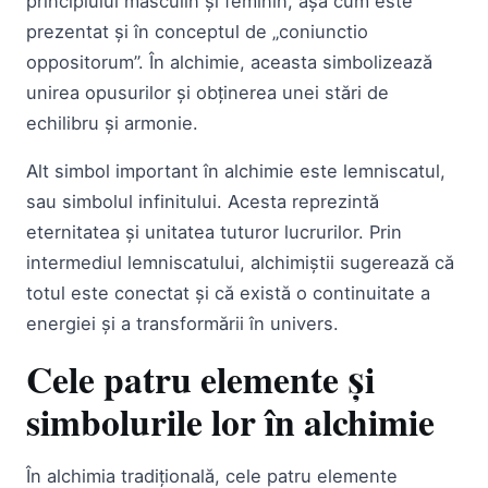
principiului masculin și feminin, așa cum este
prezentat și în conceptul de „coniunctio
oppositorum”. În alchimie, aceasta simbolizează
unirea opusurilor și obținerea unei stări de
echilibru și armonie.
Alt simbol important în alchimie este lemniscatul,
sau simbolul infinitului. Acesta reprezintă
eternitatea și unitatea tuturor lucrurilor. Prin
intermediul lemniscatului, alchimiștii sugerează că
totul este conectat și că există o continuitate a
energiei și a transformării în univers.
Cele patru elemente și
simbolurile lor în alchimie
În alchimia tradițională, cele patru elemente