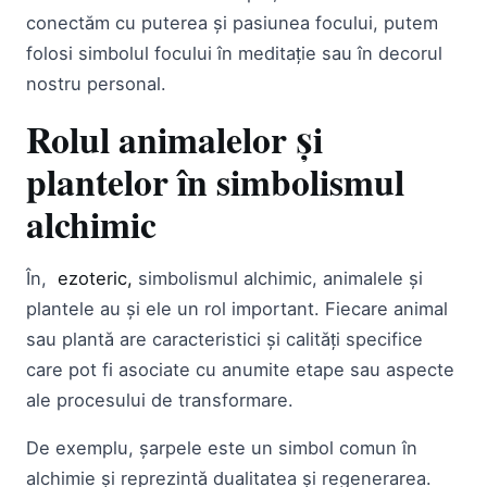
conectăm cu puterea și pasiunea focului, putem
folosi simbolul focului în meditație sau în decorul
nostru personal.
Rolul animalelor și
plantelor în simbolismul
alchimic
În,
ezoteric,
simbolismul alchimic, animalele și
plantele au și ele un rol important. Fiecare animal
sau plantă are caracteristici și calități specifice
care pot fi asociate cu anumite etape sau aspecte
ale procesului de transformare.
De exemplu, șarpele este un simbol comun în
alchimie și reprezintă dualitatea și regenerarea.