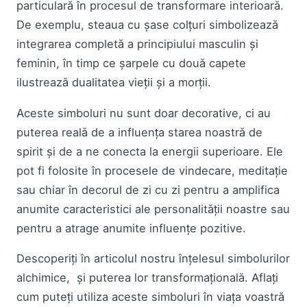
particulară în procesul de transformare interioară.
De exemplu, steaua cu șase colțuri simbolizează
integrarea completă a principiului masculin și
feminin, în timp ce șarpele cu două capete
ilustrează dualitatea vieții și a morții.
Aceste simboluri nu sunt doar decorative, ci au
puterea reală de a influența starea noastră de
spirit și de a ne conecta la energii superioare. Ele
pot fi folosite în procesele de vindecare, meditație
sau chiar în decorul de zi cu zi pentru a amplifica
anumite caracteristici ale personalității noastre sau
pentru a atrage anumite influențe pozitive.
Descoperiți în articolul nostru înțelesul simbolurilor
alchimice, și puterea lor transformațională. Aflați
cum puteți utiliza aceste simboluri în viața voastră