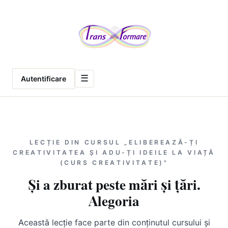
Meniu
☰
Autentificare
LECȚIE DIN CURSUL „ELIBEREAZĂ-ȚI
CREATIVITATEA ȘI ADU-ȚI IDEILE LA VIAȚĂ
(CURS CREATIVITATE)"
Și a zburat peste mări și țări.
Alegoria
Această lecție face parte din conținutul cursului și