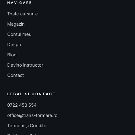
NAVIGARE
Toate cursurile
Magazin
Contul meu
Despre
Blog
Devino instructor
Contact
LEGAL ȘI CONTACT
0722 453 554
office@trans-formare.ro
Termeni și Condiții