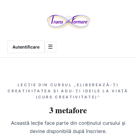
Meniu
☰
Autentificare
LECȚIE DIN CURSUL „ELIBEREAZĂ-ȚI
CREATIVITATEA ȘI ADU-ȚI IDEILE LA VIAȚĂ
(CURS CREATIVITATE)"
3 metafore
Această lecție face parte din conținutul cursului și
devine disponibilă după înscriere.