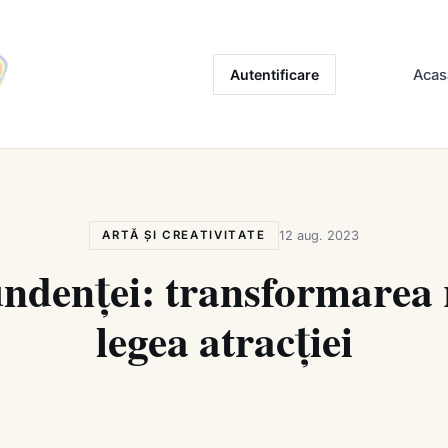
Autentificare
Acas
ARTĂ ȘI CREATIVITATE
12 aug. 2023
denței: transformarea re
legea atracției