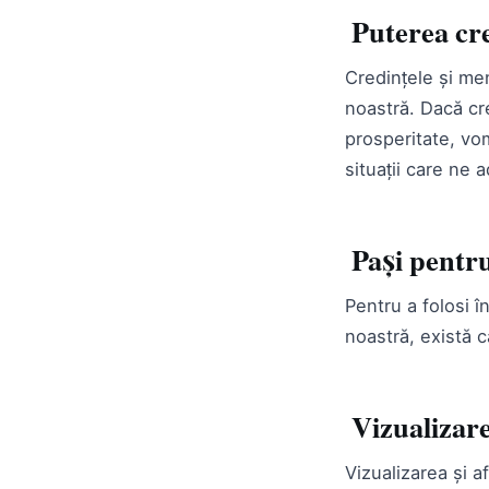
Puterea cre
Credințele și men
noastră. Dacă cr
prosperitate, vo
situații care ne
Pași pentru
Pentru a folosi î
noastră, există c
Vizualizarea
Vizualizarea și a