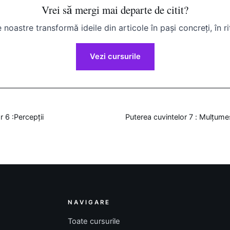
Vrei să mergi mai departe de citit?
 noastre transformă ideile din articole în pași concreți, în ri
Vezi cursurile
 6 :Percepții
Puterea cuvintelor 7 : Mulțum
NAVIGARE
Toate cursurile