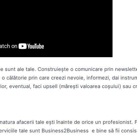
e sunt ale tale. Construiește o comunicare prin newslett
 o călătorie prin care creezi nevoie, informezi, dai instru
erior, eventual, faci upsell (mărești valoarea coșului) sau c
natura afacerii tale ești înainte de orice un profesionist. 
erviciile tale sunt Business2Business e bine să fii consis