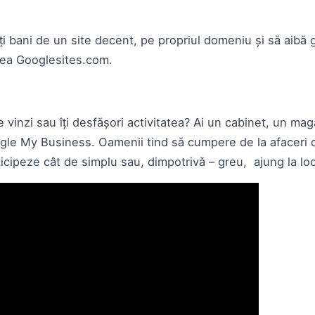
ți bani de un site decent, pe propriul domeniu și să aibă 
nea Googlesites.com.
 vinzi sau îți desfășori activitatea? Ai un cabinet, un mag
le My Business. Oamenii tind să cumpere de la afaceri 
icipeze cât de simplu sau, dimpotrivă – greu, ajung la lo