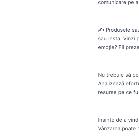
comunicare pe ac
✍️ Produsele sau
sau Insta. Vinzi 
emoție? Fii preze
Nu trebuie să po
Analizează efortu
resurse pe ce fu
Inainte de a vind
Vânzarea poate 