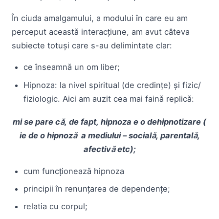
În ciuda amalgamului, a modului în care eu am
perceput această interacțiune, am avut câteva
subiecte totuși care s-au delimintate clar:
ce înseamnă un om liber;
Hipnoza: la nivel spiritual (de credințe) și fizic/
fiziologic. Aici am auzit cea mai faină replică:
mi se pare că, de fapt, hipnoza e o dehipnotizare (
ie de o hipnoză a mediului – socială, parentală,
afectivă etc);
cum funcționează hipnoza
principii în renunțarea de dependențe;
relatia cu corpul;