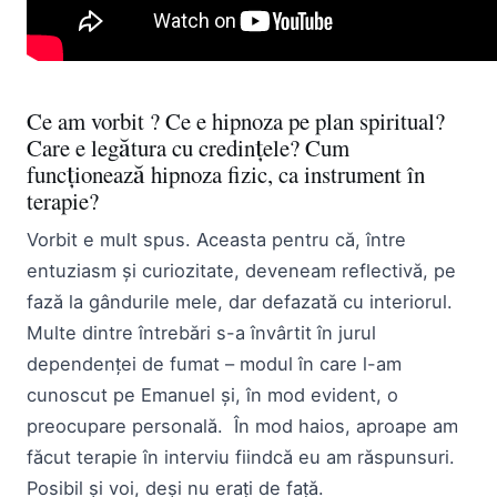
Ce am vorbit ? Ce e hipnoza pe plan spiritual?
Care e legătura cu credințele? Cum
funcționează hipnoza fizic, ca instrument în
terapie?
Vorbit e mult spus. Aceasta pentru că, între
entuziasm și curiozitate, deveneam reflectivă, pe
fază la gândurile mele, dar defazată cu interiorul.
Multe dintre întrebări s-a învârtit în jurul
dependenței de fumat – modul în care l-am
cunoscut pe Emanuel și, în mod evident, o
preocupare personală. În mod haios, aproape am
făcut terapie în interviu fiindcă eu am răspunsuri.
Posibil și voi, deși nu erați de față.