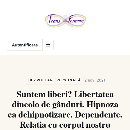
Meniu
☰
Autentificare
DEZVOLTARE PERSONALĂ
2 nov. 2021
Suntem liberi? Libertatea
dincolo de gânduri. Hipnoza
ca dehipnotizare. Dependente.
Relatia cu corpul nostru