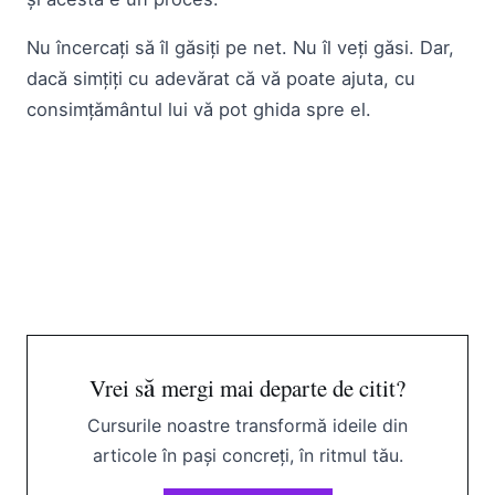
Nu încercați să îl găsiți pe net. Nu îl veți găsi. Dar,
dacă simțiți cu adevărat că vă poate ajuta, cu
consimțământul lui vă pot ghida spre el.
Vrei să mergi mai departe de citit?
Cursurile noastre transformă ideile din
articole în pași concreți, în ritmul tău.