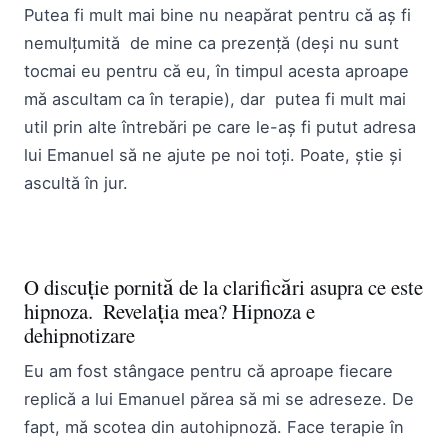
Putea fi mult mai bine nu neapărat pentru că aș fi
nemulțumită de mine ca prezență (deși nu sunt
tocmai eu pentru că eu, în timpul acesta aproape
mă ascultam ca în terapie), dar putea fi mult mai
util prin alte întrebări pe care le-aș fi putut adresa
lui Emanuel să ne ajute pe noi toți. Poate, știe și
ascultă în jur.
O discuție pornită de la clarificări asupra ce este
hipnoza. Revelația mea? Hipnoza e
dehipnotizare
Eu am fost stângace pentru că aproape fiecare
replică a lui Emanuel părea să mi se adreseze. De
fapt, mă scotea din autohipnoză. Face terapie în