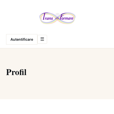
Meniu
☰
Autentificare
Profil