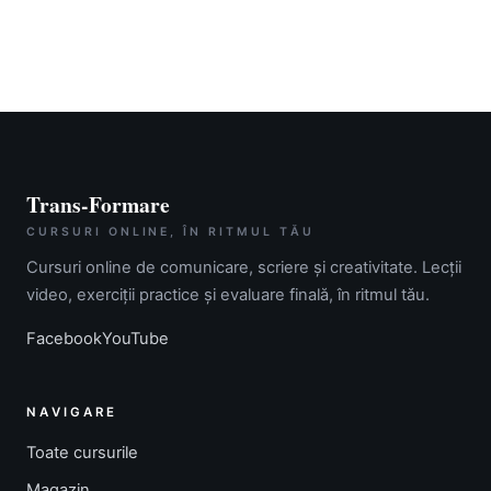
Trans-Formare
CURSURI ONLINE, ÎN RITMUL TĂU
Cursuri online de comunicare, scriere și creativitate. Lecții
video, exerciții practice și evaluare finală, în ritmul tău.
Facebook
YouTube
NAVIGARE
Toate cursurile
Magazin