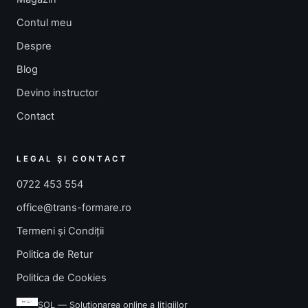
Contul meu
Despre
Blog
Devino instructor
Contact
LEGAL ȘI CONTACT
0722 453 554
office@trans-formare.ro
Termeni și Condiții
Politica de Retur
Politica de Cookies
SOL — Soluționarea online a litigiilor